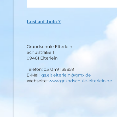
Lust auf Judo ?
Grundschule Elterlein
Schulstraße 1
09481 Elterlein
Telefon: 037349 139859
E-Mail:
gs.elt.elterlein@gmx.de
Webseite:
www.grundschule-elterlein.de