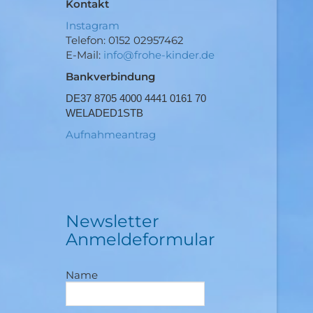
Kontakt
Instagram
Telefon: 0152 02957462
E-Mail:
info@frohe-kinder.de
Bankverbindung
DE37 8705 4000 4441 0161 70
WELADED1STB
Aufnahmeantrag
Newsletter
Anmeldeformular
Name