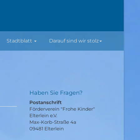
Stadtblatt
Darauf sind wir stolz
Haben Sie Fragen?
Postanschrift
Förderverein "Frohe Kinder"
Elterlein e.V.
Max-Korb-Straße 4a
09481 Elterlein