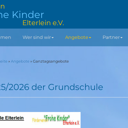
in
he Kinder
Elterlein e.V.
mmen
Wer sind wir
Angebote
Partner
seite
»
Angebote
»
Ganztagsangebote
5/2026 der Grundschule