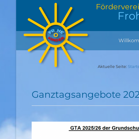
Fördervere
Fro
Willko
Aktuelle Seite:
Start
Ganztagsangebote 202